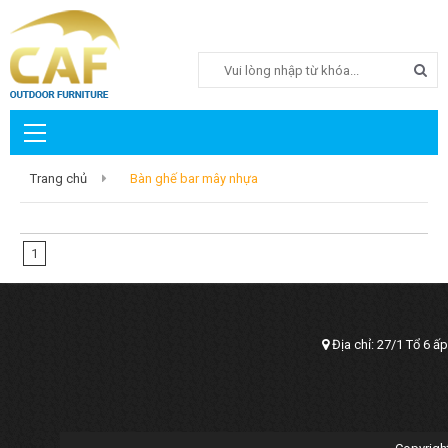
Search
Trang chủ
Bàn ghế bar mây nhựa
1
Địa chỉ: 27/1 Tổ 6 ấ