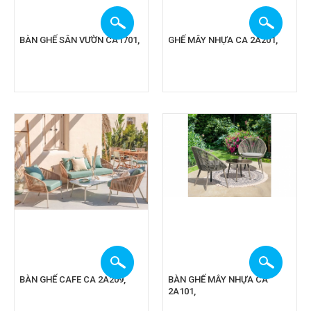
BÀN GHẾ SÂN VƯỜN CA1701,
GHẾ MÂY NHỰA CA 2A201,
BÀN GHẾ CAFE CA 2A209,
BÀN GHẾ MÂY NHỰA CA
2A101,