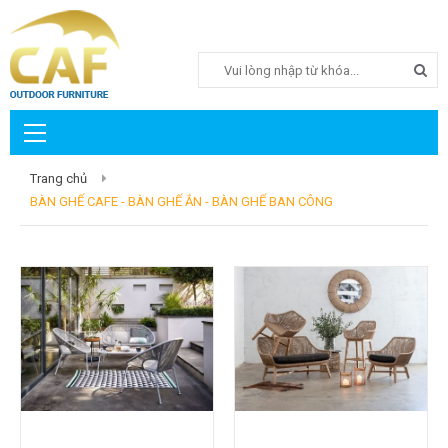
Search
Trang chủ
BÀN GHẾ CAFE - BÀN GHẾ ẮN - BÀN GHẾ BAN CÔNG