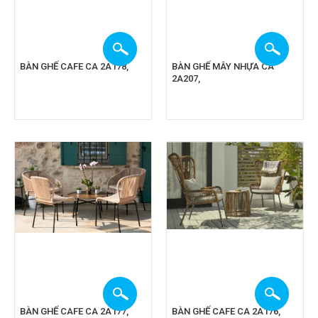
BÀN GHẾ CAFE CA 2A178,
BÀN GHẾ MÂY NHỰA CA
2A207,
BÀN GHẾ CAFE CA 2A177,
BÀN GHẾ CAFE CA 2A176,