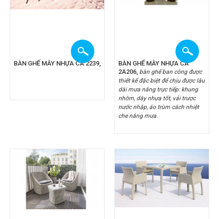
BÀN GHẾ MÂY NHỰA CA 2239,
BÀN GHẾ MÂY NHỰA CA
2A206,
bàn ghế ban công được
thiết kế đặc biệt để chịu được lâu
dài mưa nắng trực tiếp: khung
nhôm, dây nhựa tốt, vải trược
nước nhập, áo trùm cách nhiệt
che nắng mưa.