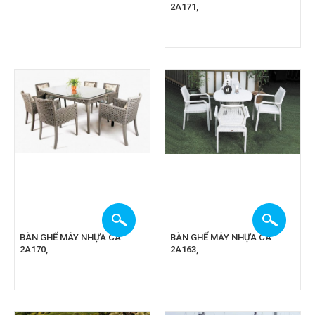
2A171,
BÀN GHẾ MÂY NHỰA CA
BÀN GHẾ MÂY NHỰA CA
2A170,
2A163,