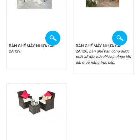
BÀN GHẾ MÂY NHỰA CA
BÀN GHẾ MÂY NHỰA CA
2A129,
2A126,
bàn ghế ban công được
thiết kế đặc biệt để chịu được lâu
dài mưa nắng trực tiếp.