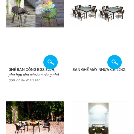
GHẾ BAN CÔNG BGS 3279,
BÀN GHẾ MÂY NHỰA CA 2242,
phù hợp cho các ban công nhỏ
gọn, nhiều màu sắc.