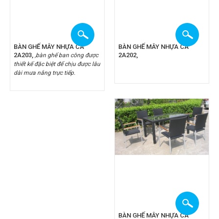
BÀN GHẾ MÂY NHỰA CA
BÀN GHẾ MÂY NHỰA CA
2A203,
2A202,
,bàn ghế ban công được
thiết kế đặc biệt để chịu được lâu
dài mưa nắng trực tiếp.
BÀN GHẾ MÂY NHỰA CA