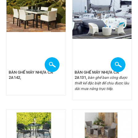
BÀN GHẾ MÂY NHỰA CA
BÀN GHẾ MÂY NHỰA CA
2A142,
2A131,
bàn ghế ban công được
thiết kế đặc biệt để chịu được lâu
dài mưa nắng trực tiếp.