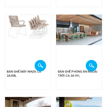
BÀN GHẾ MÂY NHỰA CA
BÀN GHẾ PHÒNG ĂN NGOÀI
2A208,
TRỜI CA 2A191,