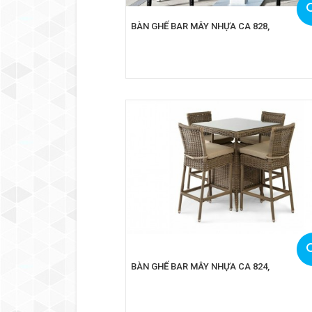
BÀN GHẾ BAR MÂY NHỰA CA 828,
BÀN GHẾ BAR MÂY NHỰA CA 824,