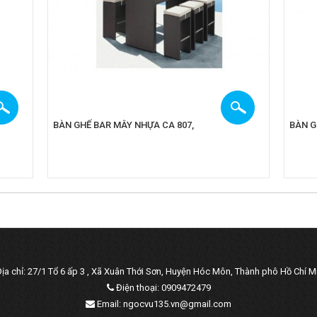
BÀN GHẾ BAR MÂY NHỰA CA 807,
BÀN G
ịa chỉ: 27/1 Tổ 6 ấp 3 , Xã Xuân Thới Sơn, Huyện Hóc Môn, Thành phô Hồ Chí M
Điện thoại: 0909472479
Email: ngocvu135.vn@gmail.com