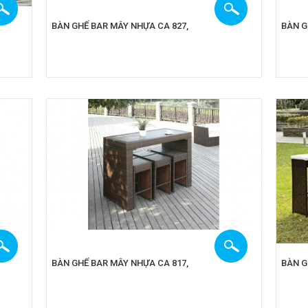
BÀN GHẾ BAR MÂY NHỰA CA 827,
BÀN G
BÀN GHẾ BAR MÂY NHỰA CA 817,
BÀN G