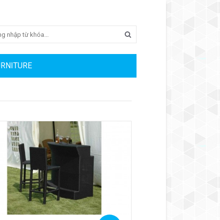
Search
URNITURE