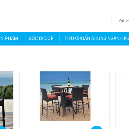
ẢN PHẨM
GÓC DECOR
TIÊU CHUẨN CHUNG NGÀNH F