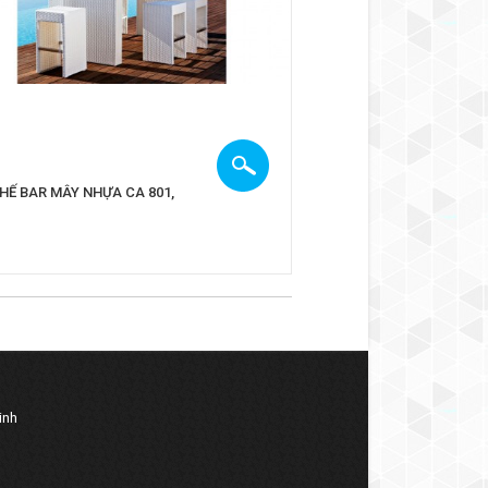
HẾ BAR MÂY NHỰA CA 801,
inh