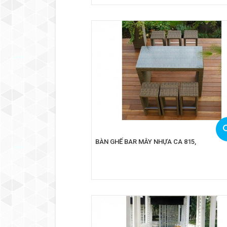
BÀN GHẾ BAR MÂY NHỰA CA 815,