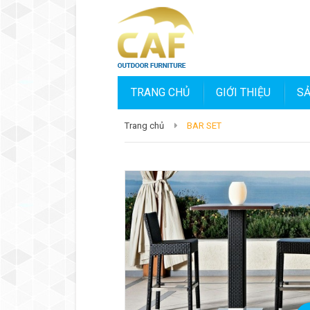
TRANG CHỦ
GIỚI THIỆU
S
Trang chủ
BAR SET