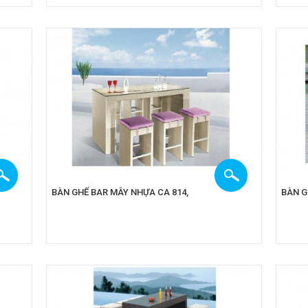
BÀN GHẾ BAR MÂY NHỰA CA 814,
BÀN G