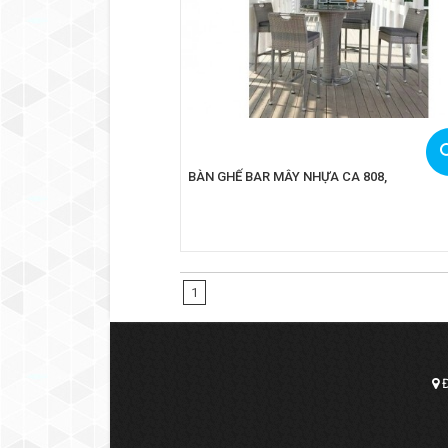
BÀN GHẾ BAR MÂY NHỰA CA 808,
1
Đ