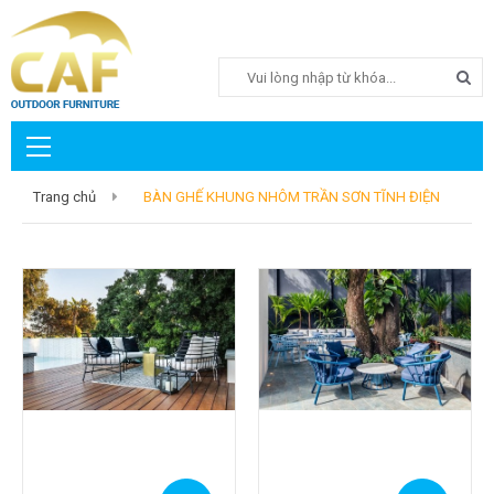
Search
Trang chủ
BÀN GHẾ KHUNG NHÔM TRẦN SƠN TĨNH ĐIỆN