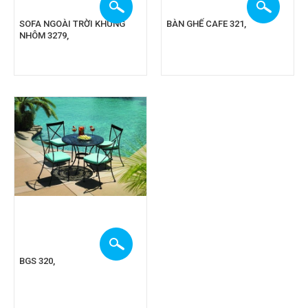
SOFA NGOÀI TRỜI KHUNG
BÀN GHẾ CAFE 321,
NHÔM 3279,
BGS 320,