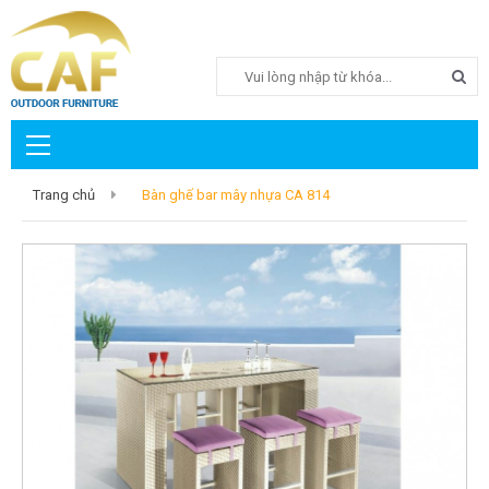
Search
Trang chủ
Bàn ghế bar mây nhựa CA 814