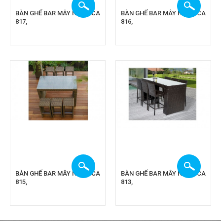
BÀN GHẾ BAR MÂY NHỰA CA
BÀN GHẾ BAR MÂY NHỰA CA
817,
816,
BÀN GHẾ BAR MÂY NHỰA CA
BÀN GHẾ BAR MÂY NHỰA CA
815,
813,