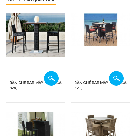
BÀN GHẾ BAR MÂY NHỰA CA
BÀN GHẾ BAR MÂY NHỰA CA
828,
827,