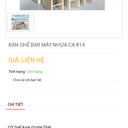
BÀN GHẾ BAR MÂY NHỰA CA 814
GIÁ: LIÊN HỆ
Tình trạng:
Còn hàng
Chia sẻ với bạn bè
CHI TIẾT
CÓ THỂ BẠN QUAN TÂM