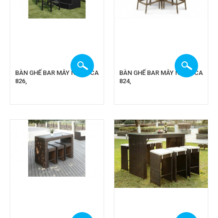
BÀN GHẾ BAR MÂY NHỰA CA
BÀN GHẾ BAR MÂY NHỰA CA
826,
824,