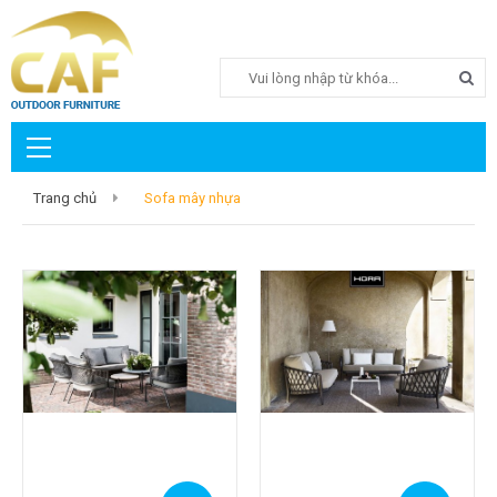
Search
Trang chủ
Sofa mây nhựa