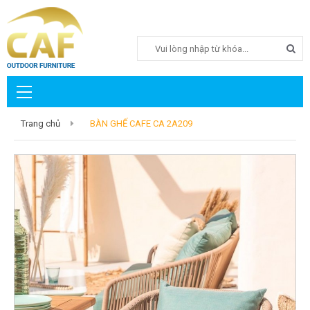
Search
Trang chủ
BÀN GHẾ CAFE CA 2A209