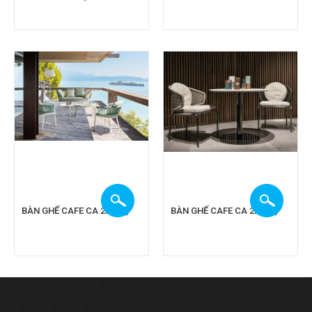
BÀN GHẾ CAFE CA 2A179,
BÀN GHẾ CAFE CA 2A178,