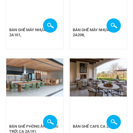
BÀN GHẾ MÂY NHỰA CA
BÀN GHẾ MÂY NHỰA CA
2A101,
2A208,
BÀN GHẾ PHÒNG ĂN NGOÀI
BÀN GHẾ CAFE CA 2A108,
TRỜI CA 2A191,