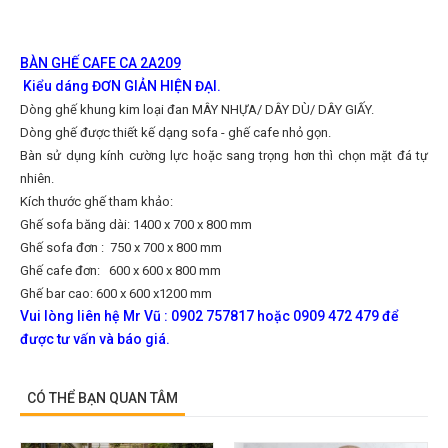
BÀN GHẾ CAFE CA 2A209
Kiểu dáng ĐƠN GIẢN HIỆN ĐẠI.
Dòng ghế khung kim loại đan MÂY NHỰA/ DÂY DÙ/ DÂY GIẤY.
Dòng ghế được thiết kế dạng sofa - ghế cafe nhỏ gọn.
Bàn sử dụng kính cường lực hoặc sang trọng hơn thì chọn mặt đá tự
nhiên.
Kích thước ghế tham khảo:
Ghế sofa băng dài: 1400 x 700 x 800 mm
Ghế sofa đơn : 750 x 700 x 800 mm
Ghế cafe đơn: 600 x 600 x 800 mm
Ghế bar cao: 600 x 600 x1200 mm
Vui lòng liên hệ Mr Vũ : 0902 757817 hoặc 0909 472 479 để
được tư vấn và báo giá.
CÓ THỂ BẠN QUAN TÂM