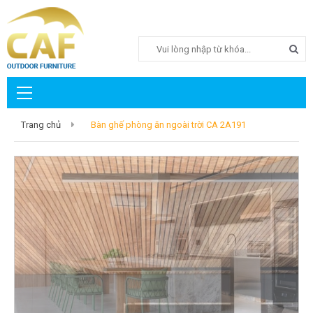
Search
Trang chủ
Bàn ghế phòng ăn ngoài trời CA 2A191