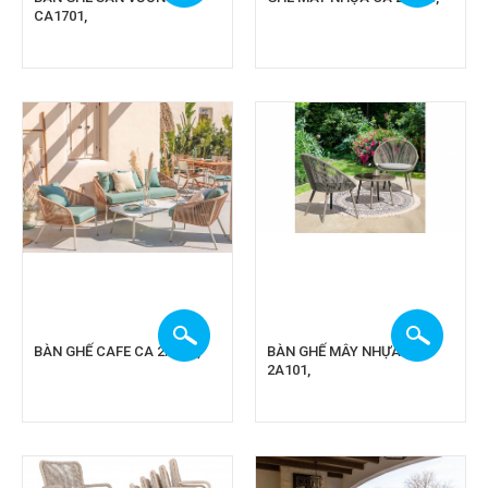
CA1701,
BÀN GHẾ CAFE CA 2A209,
BÀN GHẾ MÂY NHỰA CA
2A101,