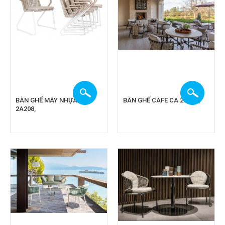
BÀN GHẾ MÂY NHỰA CA
BÀN GHẾ CAFE CA 2A108,
2A208,