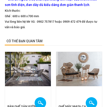
sơn tĩnh điện, đan dây dù kiểu dáng đơn giản thanh lịch.
Kích thước:
Ghế : 600 x 600 x700 mm
Vui lòng liên hệ Mr Vũ : 0902 757817 hoặc 0909 472 479 để được tư
vấn và báo giá.
CÓ THỂ BẠN QUAN TÂM
BÀN GHẾ SÂN VƯỜN
GHẾ MÂY NHỰA CA 2A201,