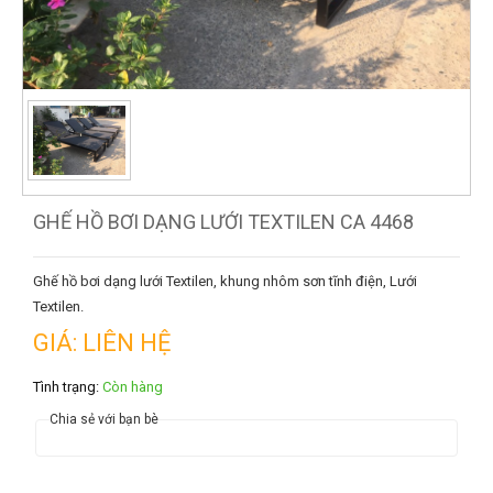
GHẾ HỒ BƠI DẠNG LƯỚI TEXTILEN CA 4468
Ghế hồ bơi dạng lưới Textilen, khung nhôm sơn tĩnh điện, Lưới
Textilen.
GIÁ: LIÊN HỆ
Tình trạng:
Còn hàng
Chia sẻ với bạn bè