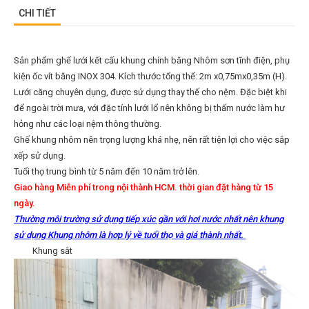
CHI TIẾT
Sản phẩm ghế lưới kết cấu khung chính bằng Nhôm sơn tĩnh điện, phụ
kiện ốc vít bằng INOX 304. Kích thước tổng thể: 2m x0,75mx0,35m (H).
Lưới căng chuyên dụng, được sử dụng thay thế cho nệm. Đặc biệt khi
để ngoài trời mưa, với đặc tính lưới lổ nên không bị thấm nước làm hư
hỏng như các loại nệm thông thường.
Ghế khung nhôm nên trọng lượng khá nhẹ, nên rất tiện lợi cho việc sắp
xếp sử dụng.
Tuổi thọ trung bình từ 5 năm đến 10 năm trở lên.
Giao hàng Miễn phí trong nội thành HCM. thời gian đặt hàng từ 15
ngày.
Thường môi trường sử dụng tiếp xúc gần với hơi nước nhất nên khung
sử dụng Khung nhôm là hơp lý về tuổi thọ và giá thành nhất.
Khung sắt