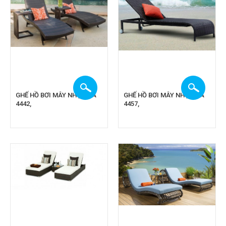
GHẾ HỒ BƠI MÂY NHỰA CA
GHẾ HỒ BƠI MÂY NHỰA CA
4442,
4457,