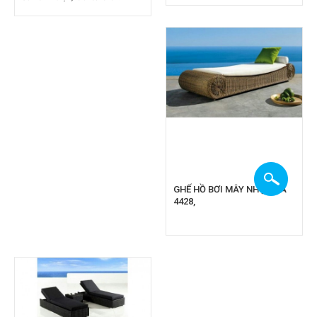
GHẾ HỒ BƠI MÂY NHỰA CA
4428,