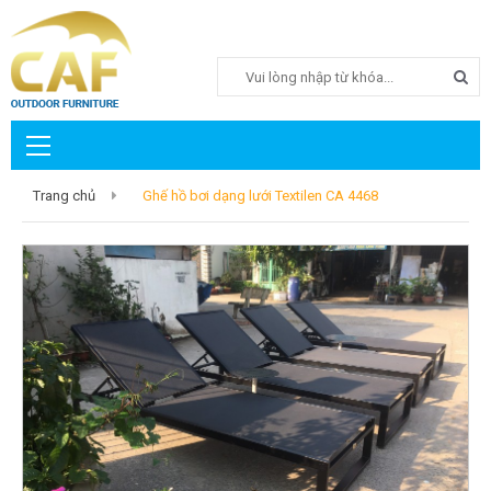
Search
Trang chủ
Ghế hồ bơi dạng lưới Textilen CA 4468