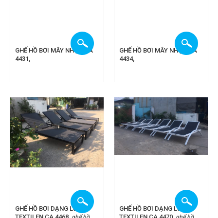
GHẾ HỒ BƠI MÂY NHỰA CA
GHẾ HỒ BƠI MÂY NHỰA CA
4431,
4434,
GHẾ HỒ BƠI DẠNG LƯỚI
GHẾ HỒ BƠI DẠNG LƯỚI
TEXTILEN CA 4468,
TEXTILEN CA 4470,
ghế hồ
ghế hồ