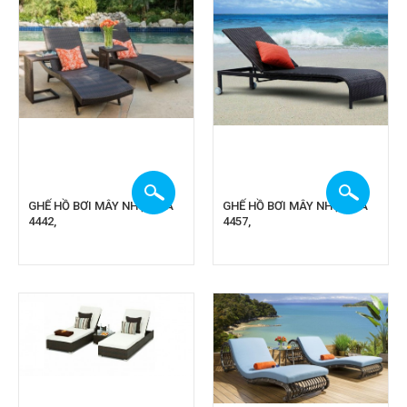
GHẾ HỒ BƠI MÂY NHỰA CA
GHẾ HỒ BƠI MÂY NHỰA CA
4442,
4457,