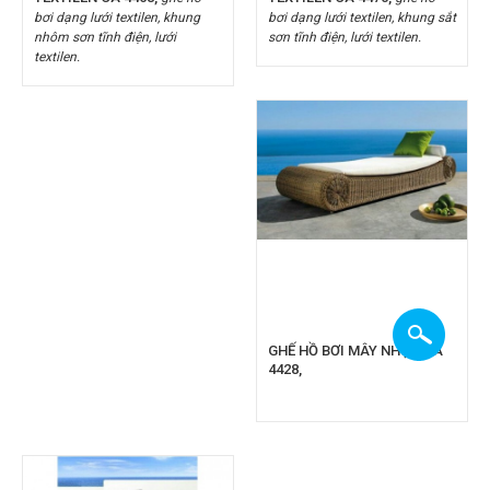
bơi dạng lưới textilen, khung
bơi dạng lưới textilen, khung sắt
nhôm sơn tĩnh điện, lưới
sơn tĩnh điện, lưới textilen.
textilen.
GHẾ HỒ BƠI MÂY NHỰA CA
4428,