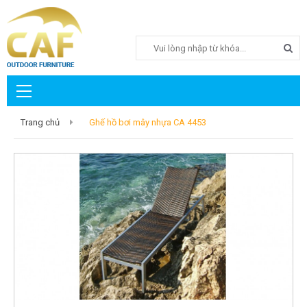
Search
Trang chủ
Ghế hồ bơi mây nhựa CA 4453