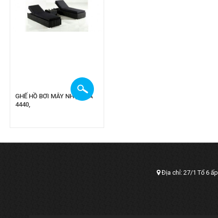
GHẾ HỒ BƠI MÂY NHỰA CA
4440,
Địa chỉ: 27/1 Tổ 6 ấ