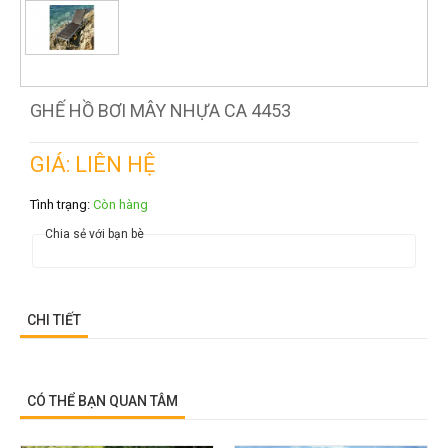
GHẾ HỒ BƠI MÂY NHỰA CA 4453
GIÁ: LIÊN HỆ
Tình trạng:
Còn hàng
Chia sẻ với bạn bè
CHI TIẾT
CÓ THỂ BẠN QUAN TÂM