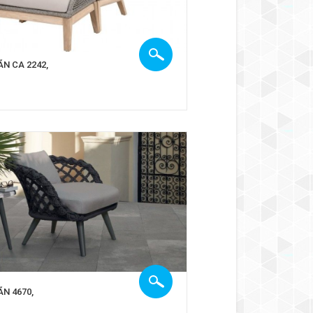
ÃN CA 2242,
ÃN 4670,