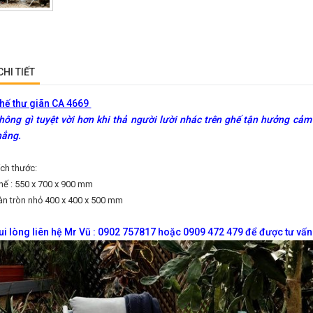
CHI TIẾT
hế thư giãn CA 4669
hông gì tuyệt vời hơn khi thả người lười nhác trên ghế tận hưởng cảm
hẳng.
ích thước:
hế : 550 x 700 x 900 mm
àn tròn nhỏ 400 x 400 x 500 mm
ui lòng liên hệ Mr Vũ : 0902 757817 hoặc 0909 472 479 để được tư vấn