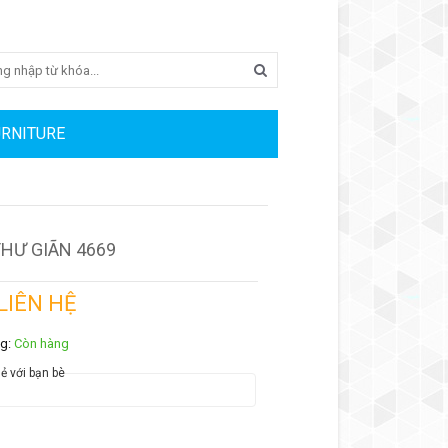
Search
URNITURE
HƯ GIÃN 4669
 LIÊN HỆ
ng:
Còn hàng
ẻ với bạn bè