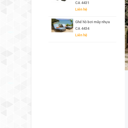
CA 4431
Liên hệ
Ghế hồ bơi mây nhựa
CA 4434
Liên hệ