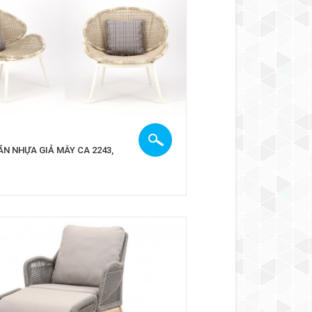
ÃN NHỰA GIẢ MÂY CA 2243,