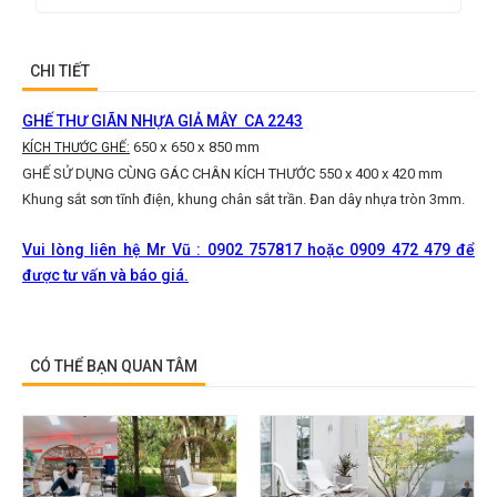
CHI TIẾT
GHẾ THƯ GIÃN NHỰA GIẢ MÂY CA 2243
650 x 650 x 850 mm
KÍCH THƯỚC GHẾ:
GHẾ SỬ DỤNG CÙNG GÁC CHÂN KÍCH THƯỚC 550 x 400 x 420 mm
Khung sắt sơn tĩnh điện, khung chân sắt trần. Đan dây nhựa tròn 3mm.
Vui lòng liên hệ Mr Vũ : 0902 757817 hoặc 0909 472 479 để
được tư vấn và báo giá.
CÓ THỂ BẠN QUAN TÂM