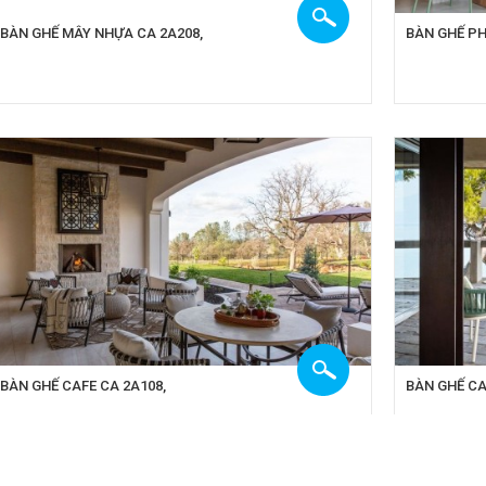
BÀN GHẾ MÂY NHỰA CA 2A208,
BÀN GHẾ PH
BÀN GHẾ CAFE CA 2A108,
BÀN GHẾ CA