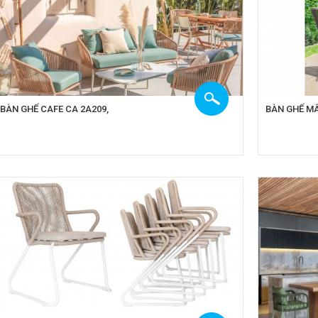
BÀN GHẾ CAFE CA 2A209,
BÀN GHẾ MÂ