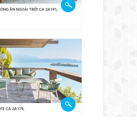
ÒNG ĂN NGOÀI TRỜI CA 2A191,
FE CA 2A179,