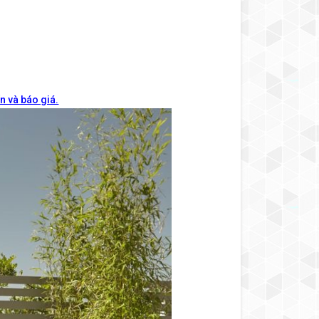
n và báo giá.