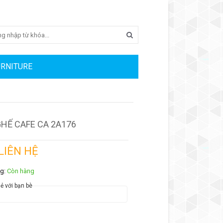
Search
URNITURE
HẾ CAFE CA 2A176
 LIÊN HỆ
ng:
Còn hàng
ẻ với bạn bè