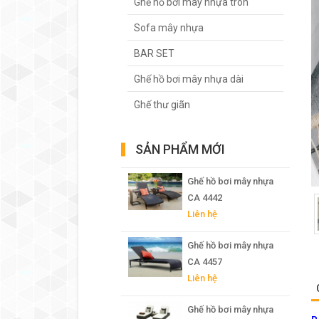
Ghế hồ bơi mây nhựa tròn
Sofa mây nhựa
BAR SET
Ghế hồ bơi mây nhựa dài
Ghế thư giãn
SẢN PHẨM MỚI
Ghế hồ bơi mây nhựa
CA 4442
Liên hệ
Ghế hồ bơi mây nhựa
CA 4457
Liên hệ
Ghế hồ bơi mây nhựa