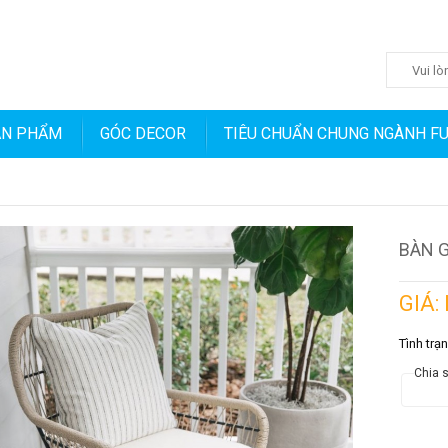
ẢN PHẨM
GÓC DECOR
TIÊU CHUẨN CHUNG NGÀNH F
BÀN G
GIÁ:
Tình trạ
Chia s