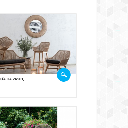
ỰA CA 2A201,