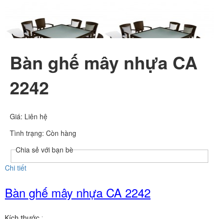
Bàn ghế mây nhựa CA
2242
Giá: Liên hệ
Tình trạng:
Còn hàng
Chia sẻ với bạn bè
Chi tiết
Bàn ghế mây nhựa CA 2242
Kích thước :