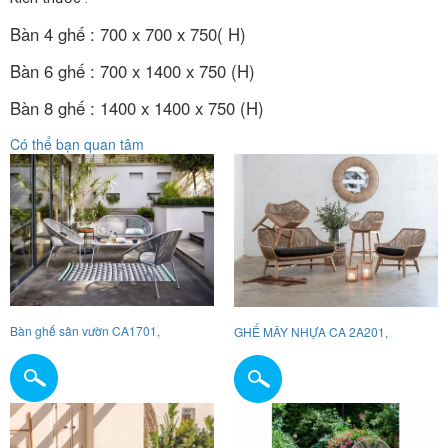
Bàn 4 ghế : 700 x 700 x 750( H)
Bàn 6 ghế : 700 x 1400 x 750 (H)
Bàn 8 ghế : 1400 x 1400 x 750 (H)
Có thể bạn quan tâm
Bàn ghế sân vườn CA1701,
GHẾ MÂY NHỰA CA 2A201,