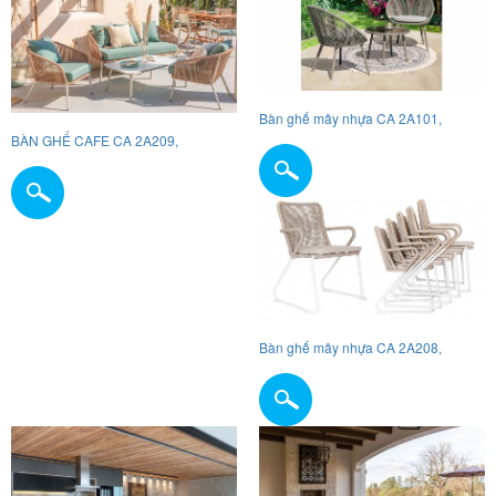
Bàn ghế mây nhựa CA 2A101,
BÀN GHẾ CAFE CA 2A209,
Bàn ghế mây nhựa CA 2A208,