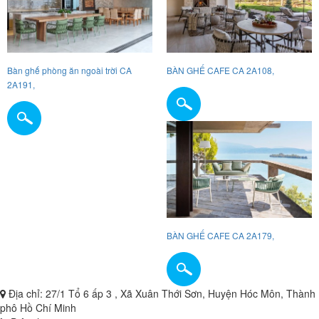
Bàn ghế phòng ăn ngoài trời CA
BÀN GHẾ CAFE CA 2A108,
2A191,
BÀN GHẾ CAFE CA 2A179,
Địa chỉ: 27/1 Tổ 6 ấp 3 , Xã Xuân Thới Sơn, Huyện Hóc Môn, Thành
phô Hồ Chí Minh