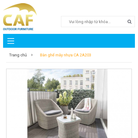
Search
Trang chủ
Bàn ghế mây nhựa CA 2A203