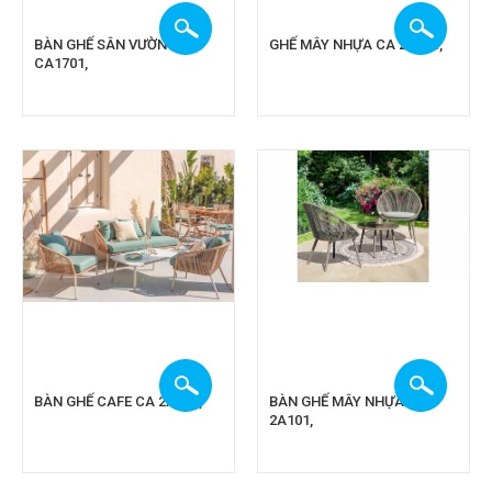
BÀN GHẾ SÂN VƯỜN
GHẾ MÂY NHỰA CA 2A201,
CA1701,
BÀN GHẾ CAFE CA 2A209,
BÀN GHẾ MÂY NHỰA CA
2A101,