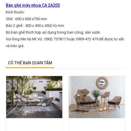
Bàn ghế mây nhựa CA 2A203
Kích thước:
Ghế : 600 x 600 x750 mm
Bàn 2 ghế : 400 x 400 x 450( H) mm
Bộ bàn ghế thích hợp sử dụng trong ban công, sân vườn.
Vui lòng liên hệ Mr Vũ : 0902 757817 hoặc 0909 472 479 để được tư vấn
và báo giá.
CÓ THỂ BẠN QUAN TÂM