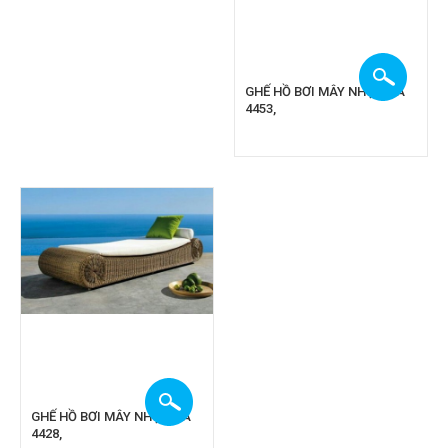
GHẾ HỒ BƠI MÂY NHỰA CA
4453,
GHẾ HỒ BƠI MÂY NHỰA CA
4428,