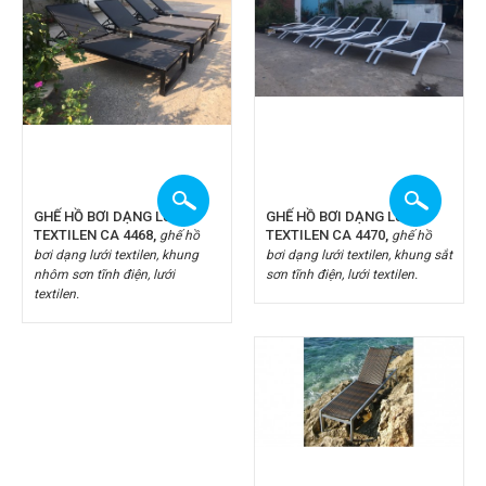
GHẾ HỒ BƠI DẠNG LƯỚI
GHẾ HỒ BƠI DẠNG LƯỚI
TEXTILEN CA 4468,
TEXTILEN CA 4470,
ghế hồ
ghế hồ
bơi dạng lưới textilen, khung
bơi dạng lưới textilen, khung sắt
nhôm sơn tĩnh điện, lưới
sơn tĩnh điện, lưới textilen.
textilen.