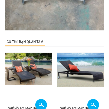
CÓ THỂ BẠN QUAN TÂM
GHẾ HỒ BƠI MÂY NHỰA CA
GHẾ HỒ BƠI MÂY NHỰA CA