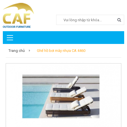
Search
Trang chủ
Ghế hồ bơi mây nhựa CA 4460