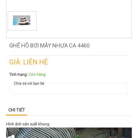
GHẾ HỒ BƠI MÂY NHỰA CA 4460
GIÁ: LIÊN HỆ
Tình trạng:
Còn hàng
Chia sẻ với bạn bè
CHI TIẾT
Hình ảnh sản xuất khung: