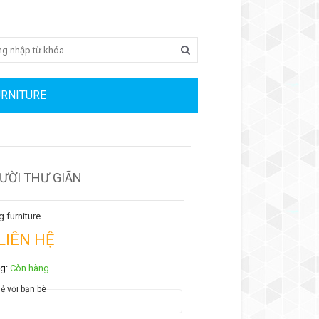
Search
URNITURE
ƯỜI THƯ GIÃN
 furniture
 LIÊN HỆ
ng:
Còn hàng
ẻ với bạn bè