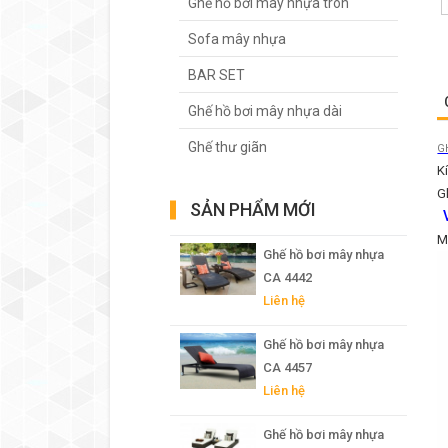
Ghế hồ bơi mây nhựa tròn
Sofa mây nhựa
BAR SET
Ghế hồ bơi mây nhựa dài
Ghế thư giãn
G
K
G
SẢN PHẨM MỚI
V
M
Ghế hồ bơi mây nhựa
CA 4442
Liên hệ
Ghế hồ bơi mây nhựa
CA 4457
Liên hệ
Ghế hồ bơi mây nhựa