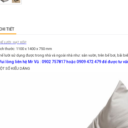
CHI TIẾT
HẾ LƯỜI HẠT XỐP
ích thước: 1100 x 1400 x 750 mm
hế lười sử dụng được trong nhà và ngoài nhà như: sân vườn, trên bể bơi, bãi biể
ui lòng liên hệ Mr Vũ : 0902 757817 hoặc 0909 472 479 để được tư vấn
ỘT SỐ KIỂU DÁNG