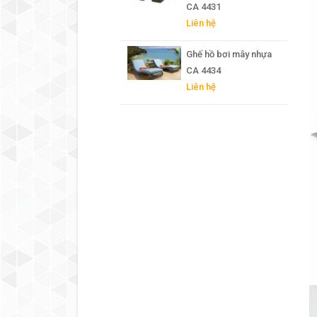
CA 4431
Liên hệ
Ghế hồ bơi mây nhựa
CA 4434
Liên hệ