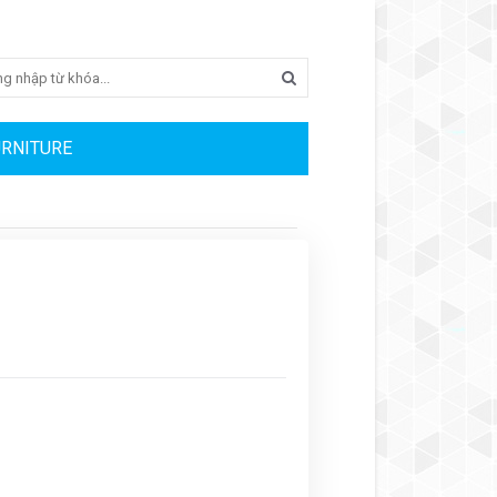
Search
URNITURE