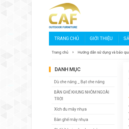
TRANG CHỦ
GIỚI THIỆU
S
Trang chủ
Hướng dẫn sử dụng và bảo quả
DANH MỤC
Dù che nắng _ Bạt che nắng
BÀN GHẾ KHUNG NHÔM NGOÀI
TRỜI
Xích đu mây nhựa
Bàn ghế mây nhựa