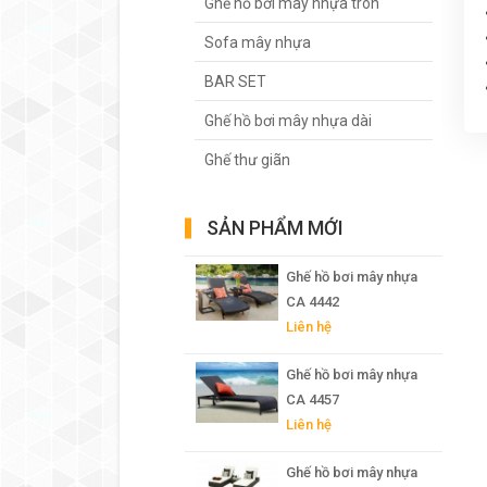
Ghế hồ bơi mây nhựa tròn
Sofa mây nhựa
BAR SET
Ghế hồ bơi mây nhựa dài
Ghế thư giãn
SẢN PHẨM MỚI
Ghế hồ bơi mây nhựa
CA 4442
Liên hệ
Ghế hồ bơi mây nhựa
CA 4457
Liên hệ
Ghế hồ bơi mây nhựa