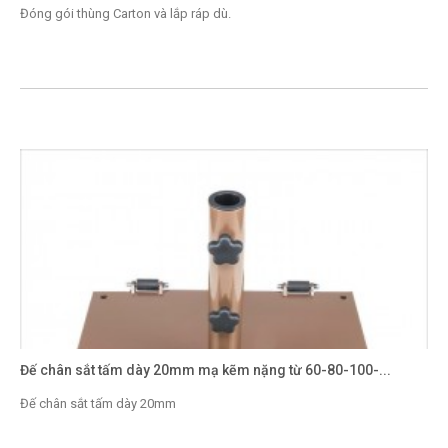
Đóng gói thùng Carton và lắp ráp dù.
Đế chân sắt tấm dày 20mm mạ kẽm nặng từ 60-80-100-...
Đế chân sắt tấm dày 20mm