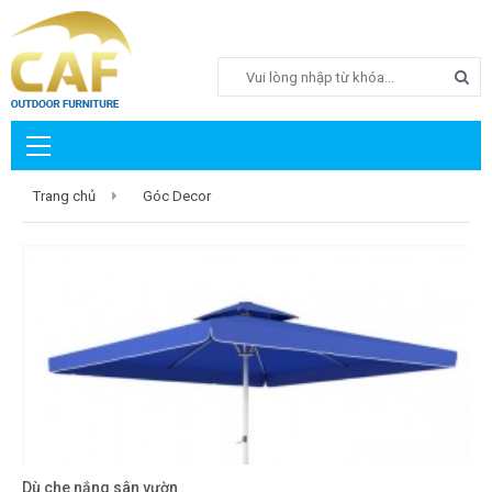
Search
Trang chủ
Góc Decor
Dù che nắng sân vườn