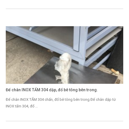
Đế chân INOX TẤM 304 dập, đổ bê tông bên trong.
Đế chân INOX TẤM 304 chấn, đổ bê tông bên trong.Đế chân dập từ
INOX tấm 304, đổ ...