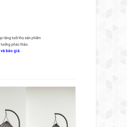
úp tăng tuổi thọ sản phẩm
ý tưởng phác thảo.
 và báo giá.