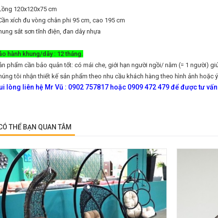
 Lồng 120x120x75 cm
 Cần xích đu vòng chân phi 95 cm, cao 195 cm
hung sắt sơn tĩnh điện, đan dây nhựa
ảo hành khung/dây : 12 tháng.
ản phẩm cần bảo quản tốt: có mái che, giới hạn người ngồi/ nằm (= 1 người) gi
húng tôi nhận thiết kế sản phẩm theo nhu cầu khách hàng theo hình ảnh hoặc 
ui lòng liên hệ Mr Vũ : 0902 757817 hoặc 0909 472 479 để được tư vấn
CÓ THỂ BẠN QUAN TÂM