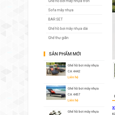
Ghế hồ bơi mây nhựa tròn
Sofa mây nhựa
BAR SET
Ghế hồ bơi mây nhựa dài
Ghế thư giãn
SẢN PHẨM MỚI
Ghế hồ bơi mây nhựa
CA 4442
Liên hệ
Ghế hồ bơi mây nhựa
CA 4457
Liên hệ
X
Ghế hồ bơi mây nhựa
K