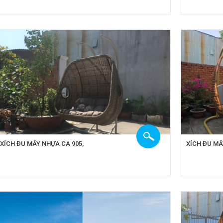
XÍCH ĐU MÂY NHỰA CA 905,
XÍCH ĐU MÂ