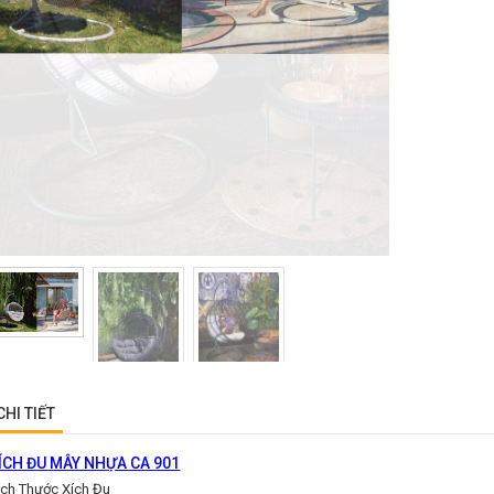
CHI TIẾT
ÍCH ĐU MÂY NHỰA CA 901
ích Thước Xích Đu