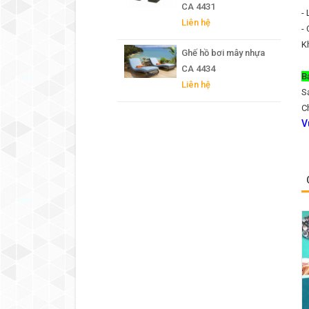
CA 4431
-
Liên hệ
-
K
Ghế hồ bơi mây nhựa
CA 4434
B
Liên hệ
S
C
V