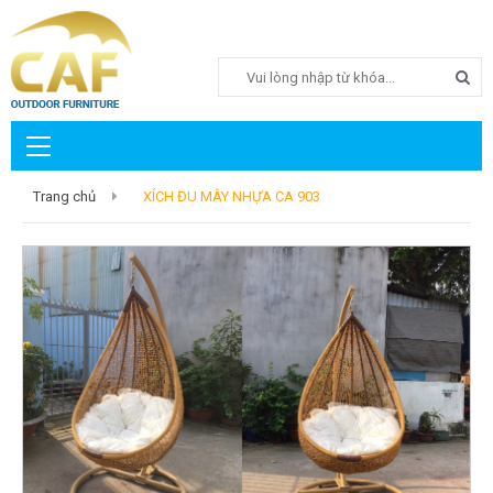
Search
Trang chủ
XÍCH ĐU MÂY NHỰA CA 903