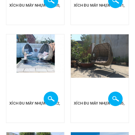
XÍCH ĐU MÂY NHỰA CA 910,
XÍCH ĐU MÂY NHỰA CA 901,
XÍCH ĐU MÂY NHỰA CA 912,
XÍCH ĐU MÂY NHỰA CA 905,