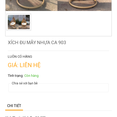
XÍCH ĐU MÂY NHỰA CA 903
LUÔN CÓ HÀNG
GIÁ: LIÊN HỆ
Tình trạng:
Còn hàng
Chia sẻ với bạn bè
CHI TIẾT