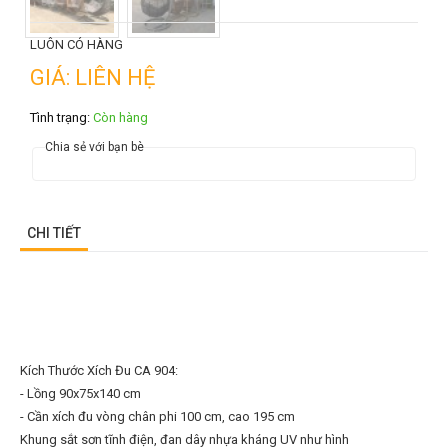
LUÔN CÓ HÀNG
GIÁ: LIÊN HỆ
Tình trạng:
Còn hàng
Chia sẻ với bạn bè
CHI TIẾT
Kích Thước Xích Đu CA 904:
- Lồng 90x75x140 cm
- Cần xích đu vòng chân phi 100 cm, cao 195 cm
Khung sắt sơn tĩnh điện, đan dây nhựa kháng UV như hình