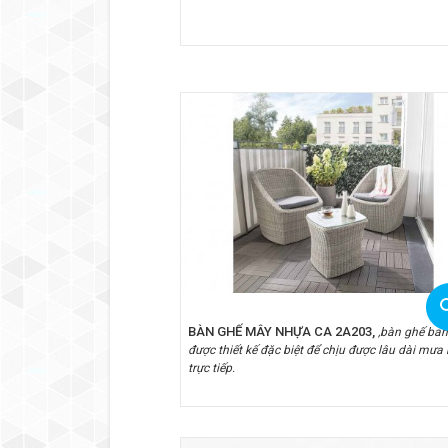
BÀN GHẾ MÂY NHỰA CA 2A203,
,bàn ghế ba
được thiết kế đặc biệt để chịu được lâu dài mưa
trực tiếp.