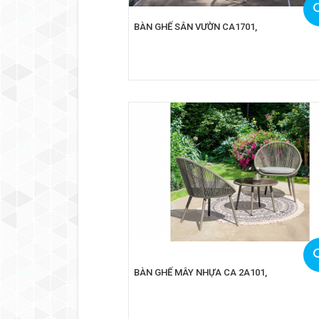
BÀN GHẾ SÂN VƯỜN CA1701,
BÀN GHẾ MÂY NHỰA CA 2A101,