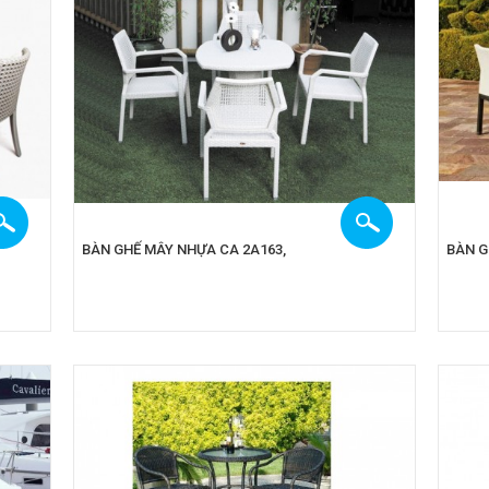
BÀN GHẾ MÂY NHỰA CA 2A163,
BÀN G