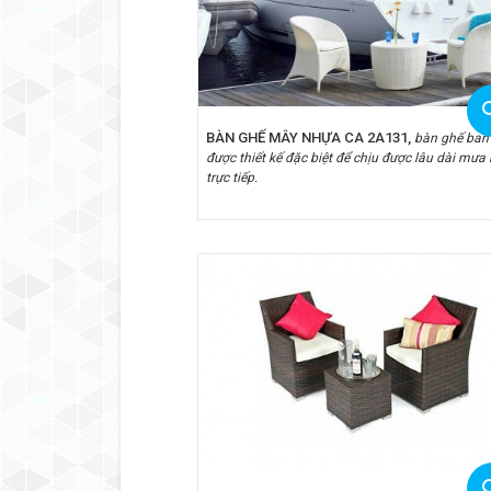
BÀN GHẾ MÂY NHỰA CA 2A131,
bàn ghế ban
được thiết kế đặc biệt để chịu được lâu dài mưa
trực tiếp.