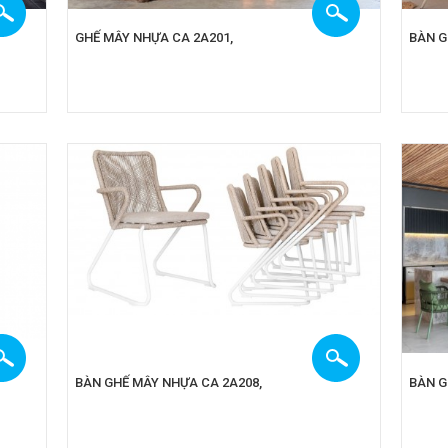
GHẾ MÂY NHỰA CA 2A201,
BÀN G
BÀN GHẾ MÂY NHỰA CA 2A208,
BÀN G