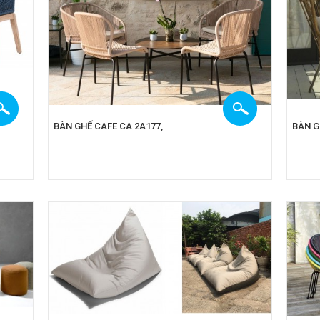
BÀN GHẾ CAFE CA 2A177,
BÀN G