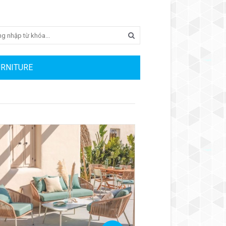
Search
URNITURE