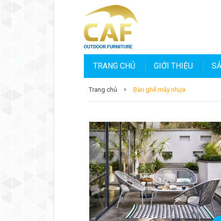
TRANG CHỦ
GIỚI THIỆU
S
Trang chủ
Bàn ghế mây nhựa