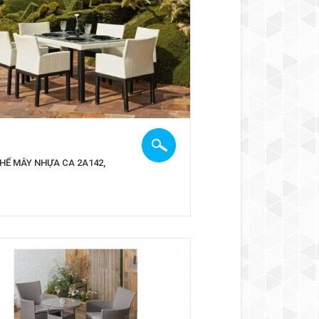
HẾ MÂY NHỰA CA 2A142,