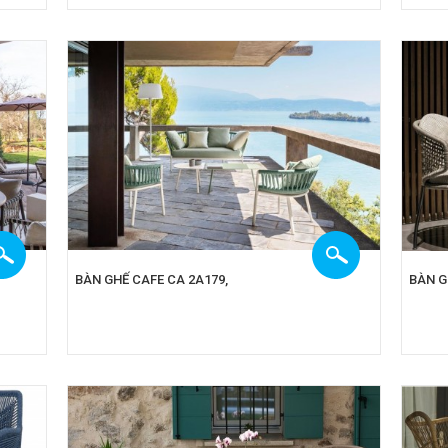
BÀN GHẾ CAFE CA 2A179,
BÀN G