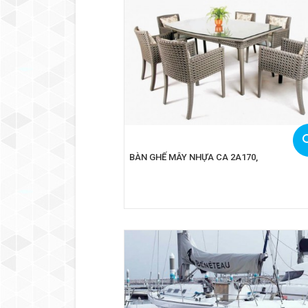
BÀN GHẾ MÂY NHỰA CA 2A170,