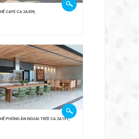
HẾ CAFE CA 2A209,
HẾ PHÒNG ĂN NGOÀI TRỜI CA 2A191,