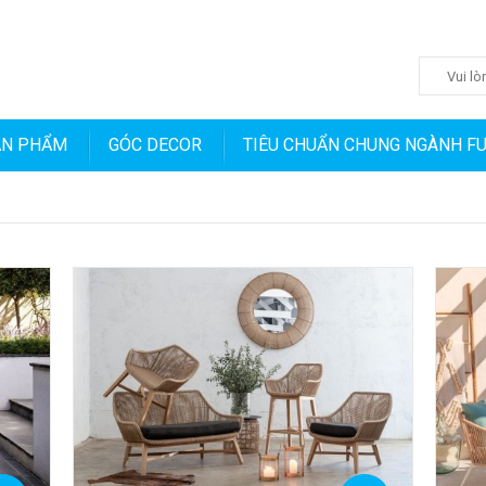
ẢN PHẨM
GÓC DECOR
TIÊU CHUẨN CHUNG NGÀNH F