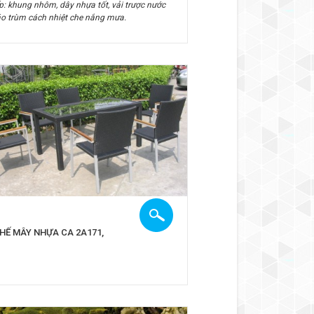
ếp: khung nhôm, dây nhựa tốt, vải trược nước
áo trùm cách nhiệt che nắng mưa.
HẾ MÂY NHỰA CA 2A171,